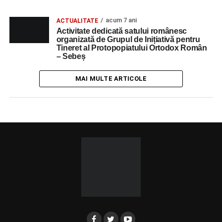
acum 7 ani
ACTUALITATE
Activitate dedicată satului românesc
organizată de Grupul de Inițiativă pentru
Tineret al Protopopiatului Ortodox Român
– Sebeș
MAI MULTE ARTICOLE