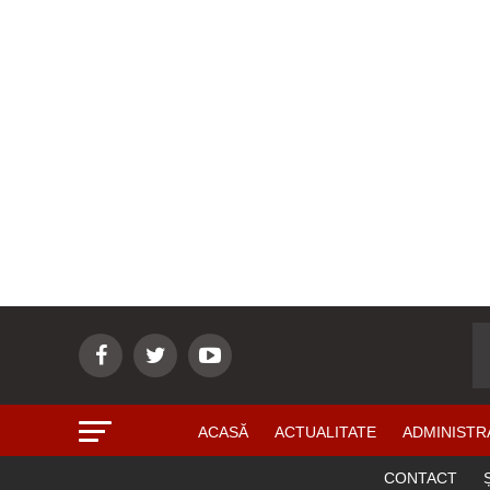
ACASĂ
ACTUALITATE
ADMINISTR
CONTACT