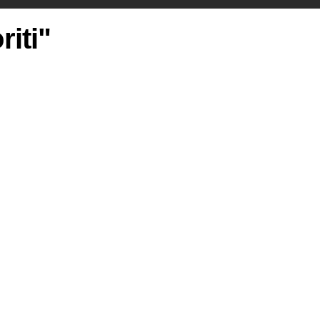
riti"