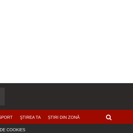
SPORT
ŞTIREA TA
ȘTIRI DIN ZONĂ
 DE COOKIES