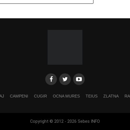
AJ
CAMPENI
CUGIR
OCNA MURES
TEIUS
ZLATNA
RA
Copyright © 2012 - 2026 Sebes INFO