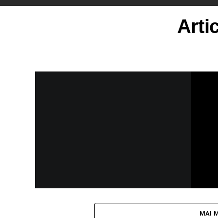
Arti
MAI 