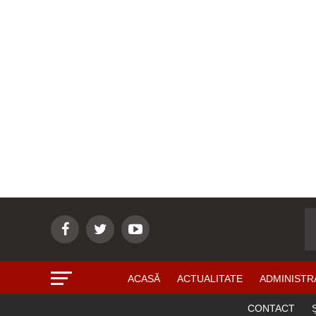
ACASĂ
ACTUALITATE
ADMINISTR
CONTACT