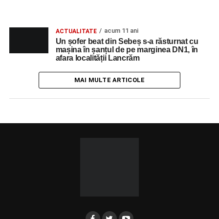
acum 11 ani
ACTUALITATE
Un șofer beat din Sebeș s-a răsturnat cu
mașina în șanțul de pe marginea DN1, în
afara localității Lancrăm
MAI MULTE ARTICOLE