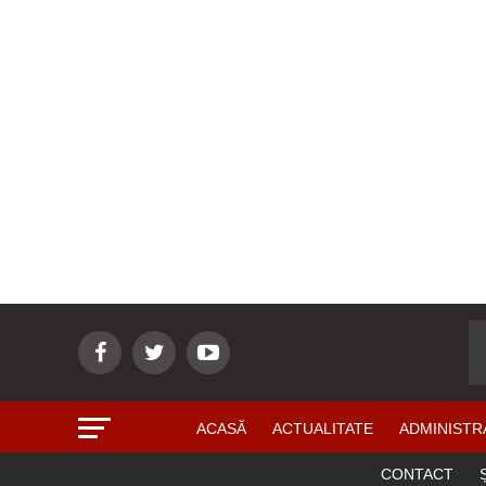
ACASĂ
ACTUALITATE
ADMINISTR
CONTACT