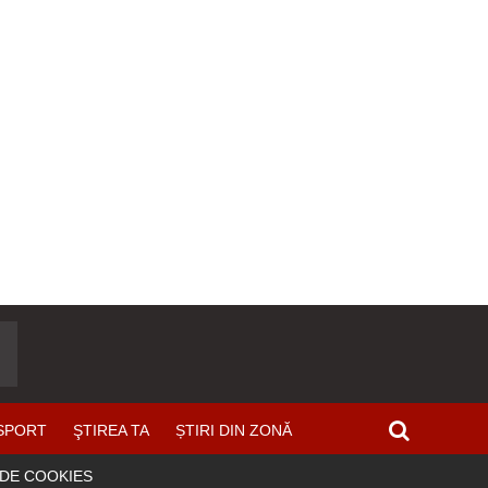
SPORT
ŞTIREA TA
ȘTIRI DIN ZONĂ
 DE COOKIES