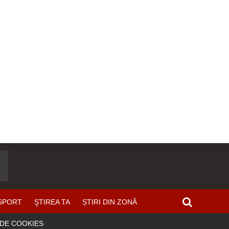
SPORT
ŞTIREA TA
ȘTIRI DIN ZONĂ
 DE COOKIES