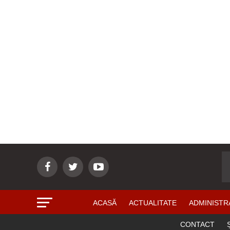
ACASĂ
ACTUALITATE
ADMINISTR
CONTACT