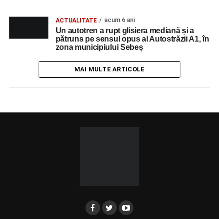
acum 6 ani
ACTUALITATE
Un autotren a rupt glisiera mediană și a
pătruns pe sensul opus al Autostrăzii A1, în
zona municipiului Sebeș
MAI MULTE ARTICOLE