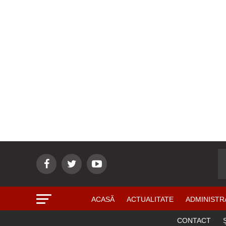
ACASĂ
ACTUALITATE
ADMINISTR
CONTACT