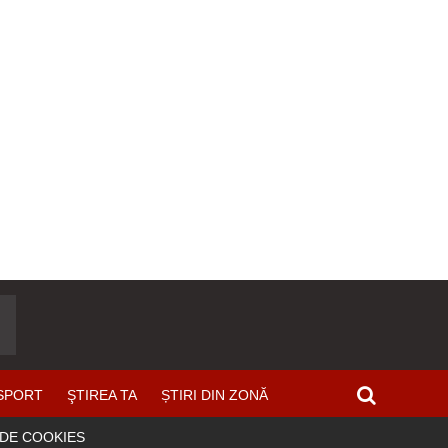
SPORT
ŞTIREA TA
ȘTIRI DIN ZONĂ
 DE COOKIES