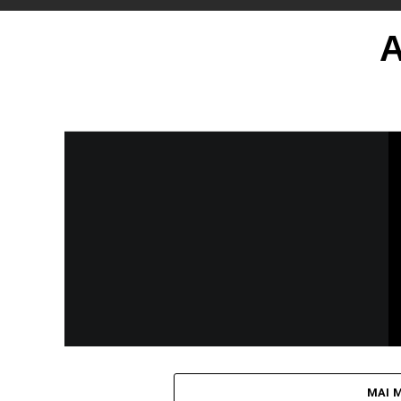
A
MAI 