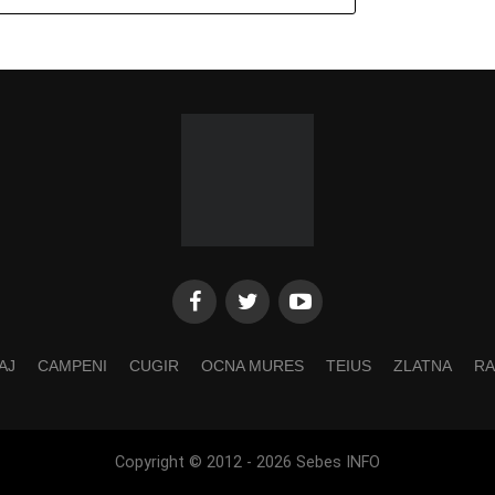
AJ
CAMPENI
CUGIR
OCNA MURES
TEIUS
ZLATNA
RA
Copyright © 2012 - 2026 Sebes INFO