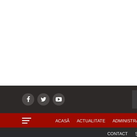
ACASĂ
ACTUALITATE
ADMINISTR
CONTACT