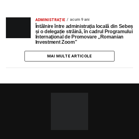
acum 9 ani
ADMINISTRAȚIE
Întâlnire între administrația locală din Sebeș
și o delegație străină, în cadrul Programului
Internaţional de Promovare „Romanian
Investment Zoom”
MAI MULTE ARTICOLE