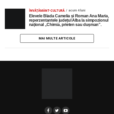
acum 4 luni
ÎNVĂȚĂMÂNT-CULTURĂ
Elevele Blada Camelia și Roman Ana Maria,
reperzentantele județul Alba la simpozionul
național „Chimia, prieten sau dușman”.
MAI MULTE ARTICOLE