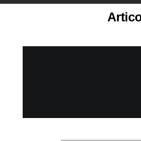
Artic