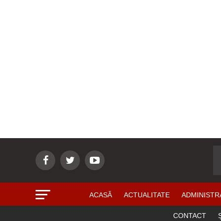
ACASĂ
ACTUALITATE
ADMINISTR
CONTACT