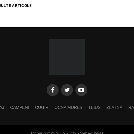
MULTE ARTICOLE
AJ
CAMPENI
CUGIR
OCNA MURES
TEIUS
ZLATNA
RA
Copyright © 2012 - 2026 Sebes INFO