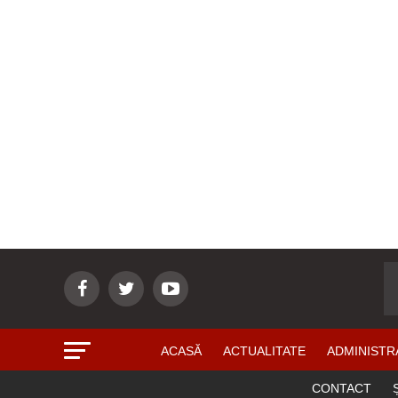
ACASĂ
ACTUALITATE
ADMINISTR
CONTACT