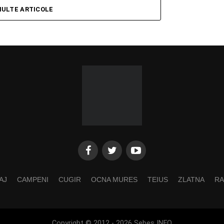
MULTE ARTICOLE
AJ
CAMPENI
CUGIR
OCNA MURES
TEIUS
ZLATNA
RA
Copyright © 2012 - 2026 Sebes INFO