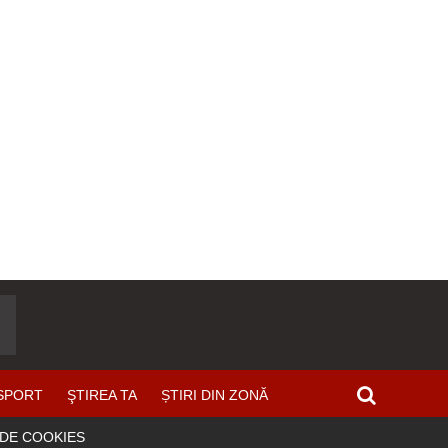
SPORT
ŞTIREA TA
ȘTIRI DIN ZONĂ
 DE COOKIES