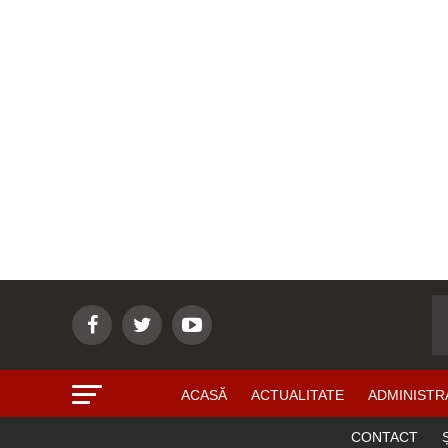
ACASĂ
ACTUALITATE
ADMINISTR
CONTACT