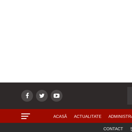
ACASĂ
ACTUALITATE
ADMINISTR
CONTACT