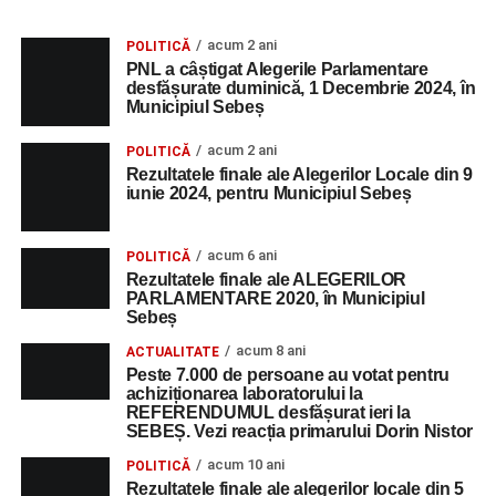
acum 2 ani
POLITICĂ
PNL a câștigat Alegerile Parlamentare
desfășurate duminică, 1 Decembrie 2024, în
Municipiul Sebeș
acum 2 ani
POLITICĂ
Rezultatele finale ale Alegerilor Locale din 9
iunie 2024, pentru Municipiul Sebeș
acum 6 ani
POLITICĂ
Rezultatele finale ale ALEGERILOR
PARLAMENTARE 2020, în Municipiul
Sebeș
acum 8 ani
ACTUALITATE
Peste 7.000 de persoane au votat pentru
achiziționarea laboratorului la
REFERENDUMUL desfășurat ieri la
SEBEȘ. Vezi reacția primarului Dorin Nistor
acum 10 ani
POLITICĂ
Rezultatele finale ale alegerilor locale din 5