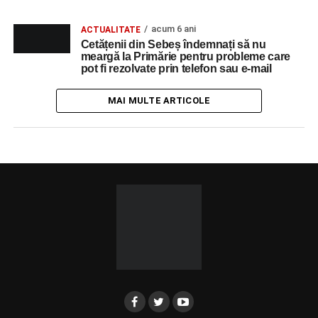
acum 6 ani
ACTUALITATE
Cetățenii din Sebeș îndemnați să nu
meargă la Primărie pentru probleme care
pot fi rezolvate prin telefon sau e-mail
MAI MULTE ARTICOLE