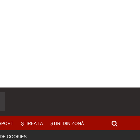
SPORT
ŞTIREA TA
ȘTIRI DIN ZONĂ
 DE COOKIES