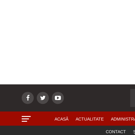
ACASĂ
ACTUALITATE
ADMINISTR
CONTACT