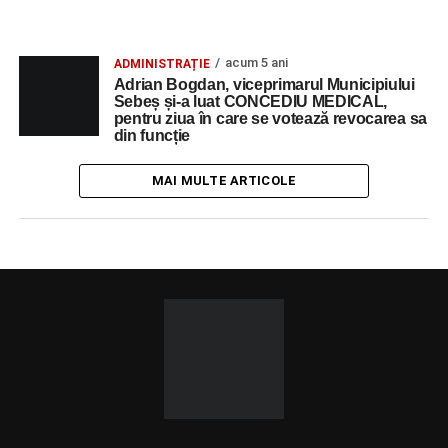
acum 5 ani
ADMINISTRAȚIE
Adrian Bogdan, viceprimarul Municipiului
Sebeș și-a luat CONCEDIU MEDICAL,
pentru ziua în care se votează revocarea sa
din funcție
MAI MULTE ARTICOLE