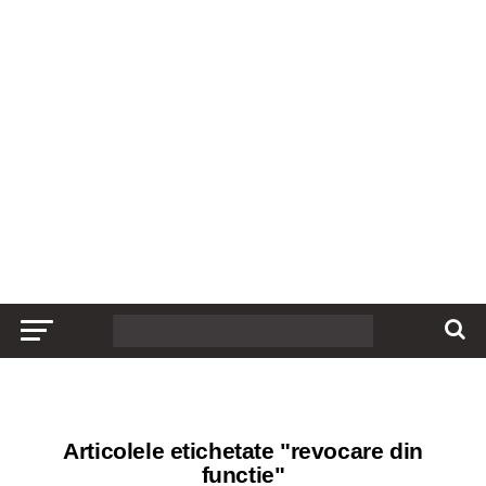
Articolele etichetate "revocare din
functie"