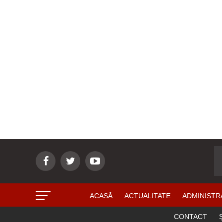
ACASĂ
ACTUALITATE
ADMINISTR
CONTACT