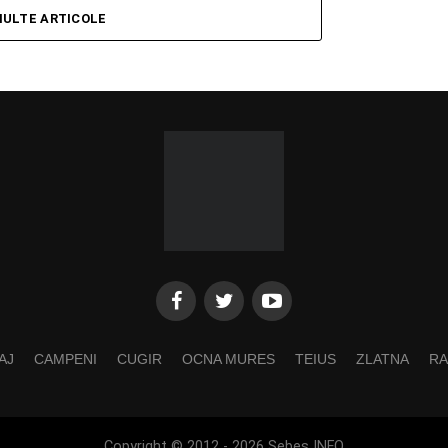
MULTE ARTICOLE
AJ
CAMPENI
CUGIR
OCNA MURES
TEIUS
ZLATNA
RA
Copyright © 2012 - 2026 Sebes INFO