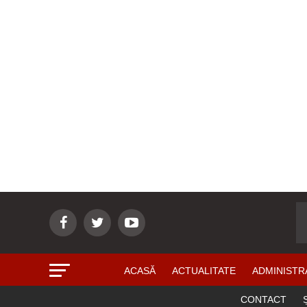
ACASĂ
ACTUALITATE
ADMINISTR
CONTACT