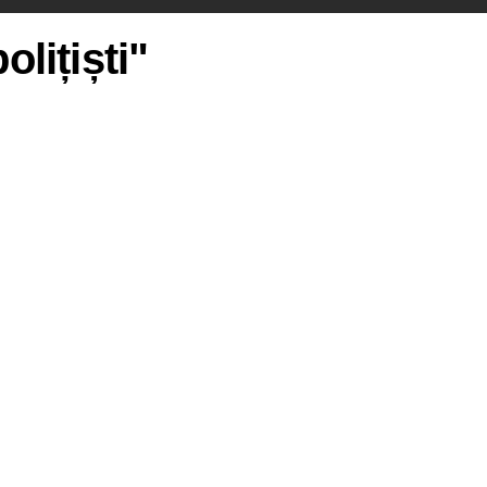
olițiști"