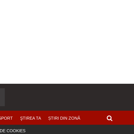
SPORT
ŞTIREA TA
ȘTIRI DIN ZONĂ
 DE COOKIES