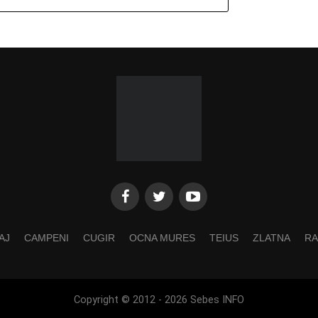
AJ
CAMPENI
CUGIR
OCNA MURES
TEIUS
ZLATNA
RA
Copyright © 2012 - 2026 Sebes INFO