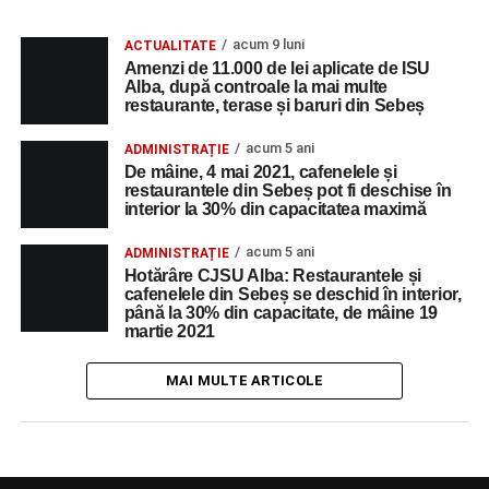
acum 9 luni
ACTUALITATE
Amenzi de 11.000 de lei aplicate de ISU
Alba, după controale la mai multe
restaurante, terase și baruri din Sebeș
acum 5 ani
ADMINISTRAȚIE
De mâine, 4 mai 2021, cafenelele și
restaurantele din Sebeș pot fi deschise în
interior la 30% din capacitatea maximă
acum 5 ani
ADMINISTRAȚIE
Hotărâre CJSU Alba: Restaurantele și
cafenelele din Sebeș se deschid în interior,
până la 30% din capacitate, de mâine 19
martie 2021
MAI MULTE ARTICOLE