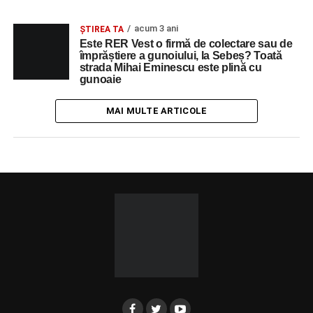
acum 3 ani
ŞTIREA TA
Este RER Vest o firmă de colectare sau de
împrăștiere a gunoiului, la Sebeș? Toată
strada Mihai Eminescu este plină cu
gunoaie
MAI MULTE ARTICOLE