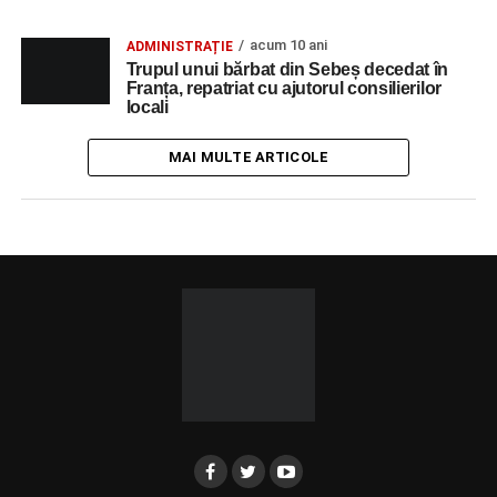
acum 10 ani
ADMINISTRAȚIE
Trupul unui bărbat din Sebeș decedat în
Franța, repatriat cu ajutorul consilierilor
locali
MAI MULTE ARTICOLE