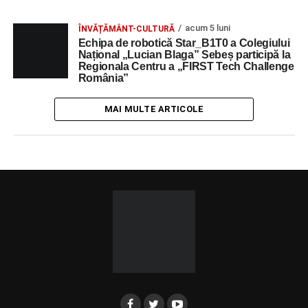
acum 5 luni
ÎNVĂȚĂMÂNT-CULTURĂ
Echipa de robotică Star_B1T0 a Colegiului
Național „Lucian Blaga” Sebeș participă la
Regionala Centru a „FIRST Tech Challenge
România”
MAI MULTE ARTICOLE