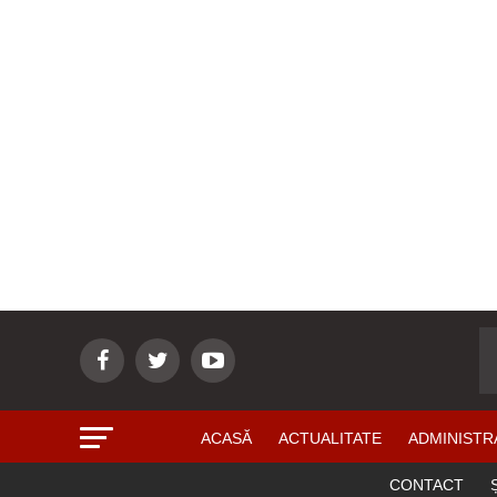
ACASĂ
ACTUALITATE
ADMINISTR
CONTACT