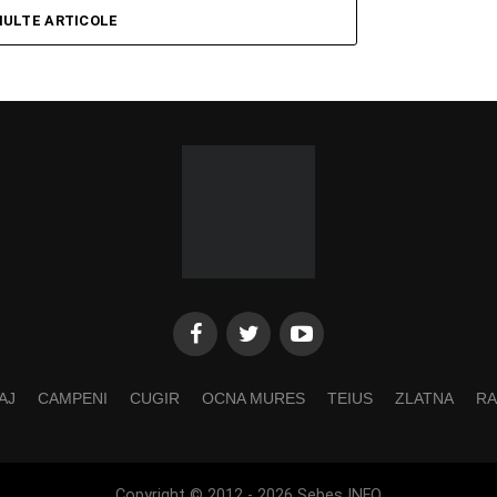
MULTE ARTICOLE
AJ
CAMPENI
CUGIR
OCNA MURES
TEIUS
ZLATNA
RA
Copyright © 2012 - 2026 Sebes INFO