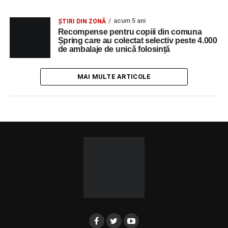
acum 5 ani
ȘTIRI DIN ZONĂ
Recompense pentru copiii din comuna
Șpring care au colectat selectiv peste 4.000
de ambalaje de unică folosință
MAI MULTE ARTICOLE