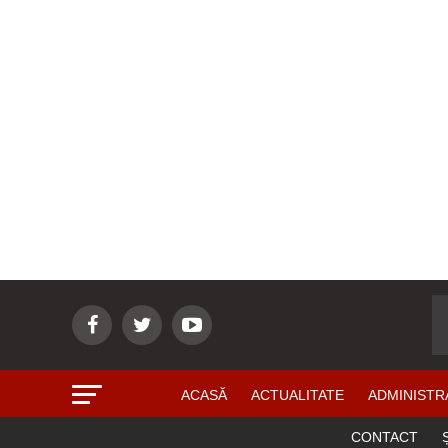
ACASĂ
ACTUALITATE
ADMINISTR
CONTACT