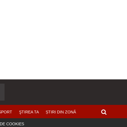
SPORT
ŞTIREA TA
ȘTIRI DIN ZONĂ
 DE COOKIES