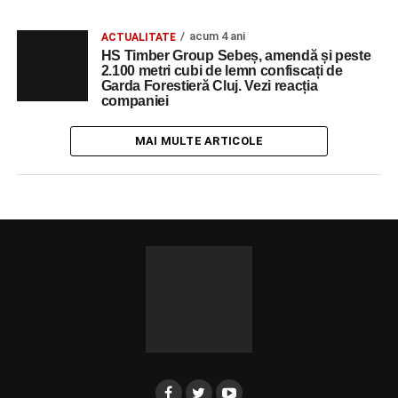
acum 4 ani
ACTUALITATE
HS Timber Group Sebeș, amendă și peste
2.100 metri cubi de lemn confiscați de
Garda Forestieră Cluj. Vezi reacția
companiei
MAI MULTE ARTICOLE