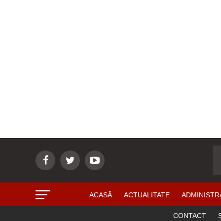
ACASĂ
ACTUALITATE
ADMINISTR
CONTACT