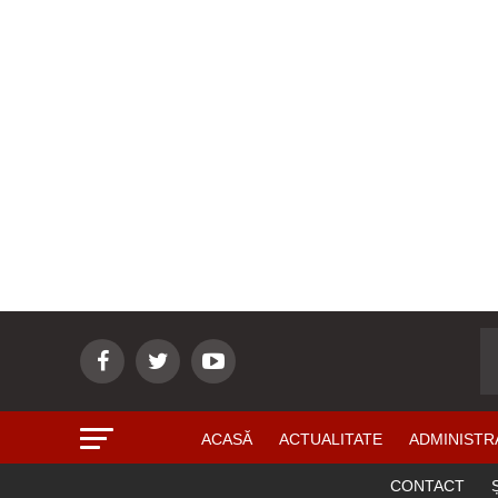
ACASĂ
ACTUALITATE
ADMINISTR
CONTACT