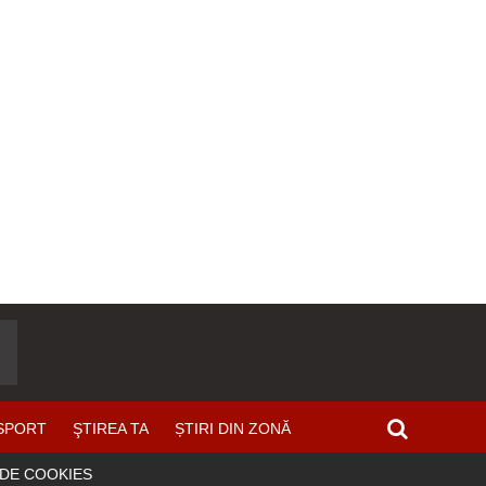
SPORT
ŞTIREA TA
ȘTIRI DIN ZONĂ
 DE COOKIES