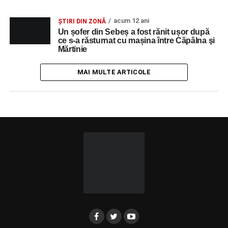
acum 12 ani
ȘTIRI DIN ZONĂ
Un șofer din Sebeș a fost rănit ușor după
ce s-a răsturnat cu mașina între Căpâlna şi
Mărtinie
MAI MULTE ARTICOLE