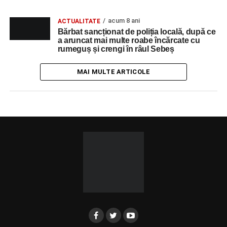
acum 8 ani
ACTUALITATE
Bărbat sancționat de poliția locală, după ce
a aruncat mai multe roabe încărcate cu
rumeguș și crengi în râul Sebeș
MAI MULTE ARTICOLE