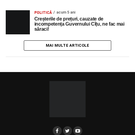
acum 5 ani
POLITICĂ
Creșterile de prețuri, cauzate de
incompetența Guvernului Cîțu, ne fac mai
săraci!
MAI MULTE ARTICOLE