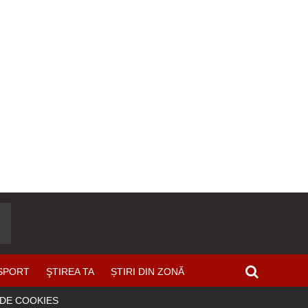
SPORT
ŞTIREA TA
ȘTIRI DIN ZONĂ
 DE COOKIES