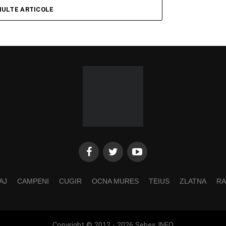
MULTE ARTICOLE
AJ
CAMPENI
CUGIR
OCNA MURES
TEIUS
ZLATNA
RA
Copyright © 2012 - 2026 Sebes INFO