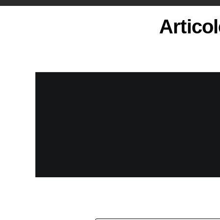
Artico