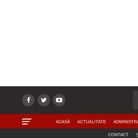
ACASĂ
ACTUALITATE
ADMINISTR
CONTACT