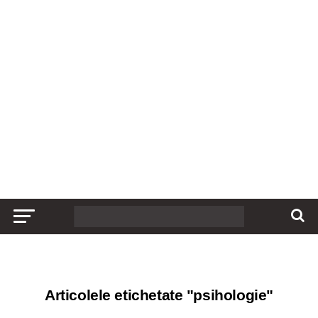
Articolele etichetate "psihologie"