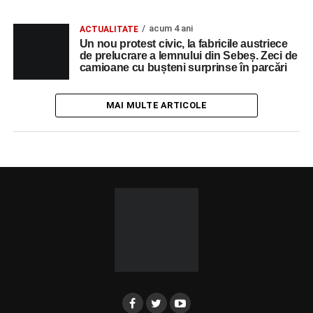
acum 4 ani
ACTUALITATE
Un nou protest civic, la fabricile austriece
de prelucrare a lemnului din Sebeș. Zeci de
camioane cu bușteni surprinse în parcări
MAI MULTE ARTICOLE