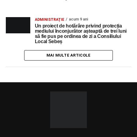
acum 9 ani
ADMINISTRAȚIE
Un proiect de hotărâre privind protecția
mediului înconjurător așteaptă de trei luni
să fie pus pe ordinea de zi a Consiliului
Local Sebeș
MAI MULTE ARTICOLE