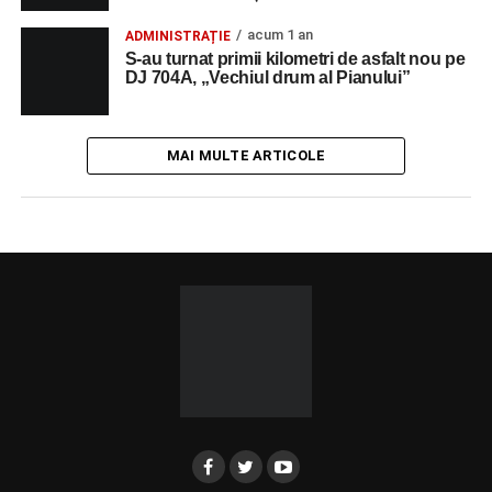
acum 1 an
ADMINISTRAȚIE
S-au turnat primii kilometri de asfalt nou pe
DJ 704A, „Vechiul drum al Pianului”
MAI MULTE ARTICOLE