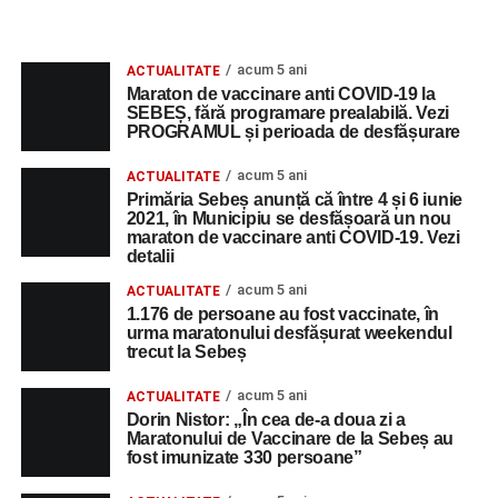
acum 5 ani
ACTUALITATE
Maraton de vaccinare anti COVID-19 la
SEBEȘ, fără programare prealabilă. Vezi
PROGRAMUL și perioada de desfășurare
acum 5 ani
ACTUALITATE
Primăria Sebeș anunță că între 4 și 6 iunie
2021, în Municipiu se desfășoară un nou
maraton de vaccinare anti COVID-19. Vezi
detalii
acum 5 ani
ACTUALITATE
1.176 de persoane au fost vaccinate, în
urma maratonului desfășurat weekendul
trecut la Sebeș
acum 5 ani
ACTUALITATE
Dorin Nistor: „În cea de-a doua zi a
Maratonului de Vaccinare de la Sebeș au
fost imunizate 330 persoane”