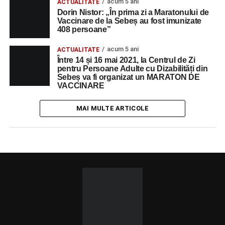
acum 5 ani
ACTUALITATE
Dorin Nistor: „În prima zi a Maratonului de
Vaccinare de la Sebeș au fost imunizate
408 persoane”
acum 5 ani
ACTUALITATE
Între 14 și 16 mai 2021, la Centrul de Zi
pentru Persoane Adulte cu Dizabilități din
Sebeș va fi organizat un MARATON DE
VACCINARE
MAI MULTE ARTICOLE