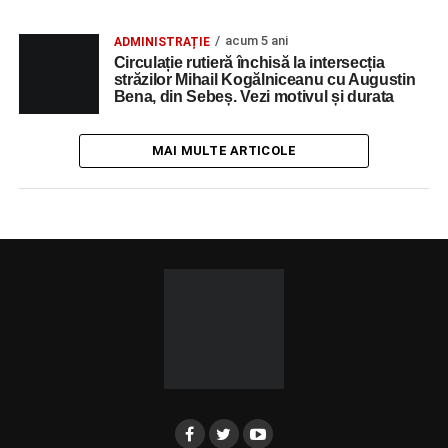
acum 5 ani
ADMINISTRAȚIE
Circulație rutieră închisă la intersecția
străzilor Mihail Kogălniceanu cu Augustin
Bena, din Sebeș. Vezi motivul și durata
MAI MULTE ARTICOLE