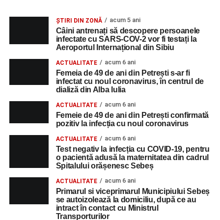
acum 5 ani
ȘTIRI DIN ZONĂ
Câini antrenați să descopere persoanele
infectate cu SARS-COV-2 vor fi testați la
Aeroportul Internațional din Sibiu
acum 6 ani
ACTUALITATE
Femeia de 49 de ani din Petrești s-ar fi
infectat cu noul coronavirus, în centrul de
dializă din Alba Iulia
acum 6 ani
ACTUALITATE
Femeie de 49 de ani din Petrești confirmată
pozitiv la infecția cu noul coronavirus
acum 6 ani
ACTUALITATE
Test negativ la infecția cu COVID-19, pentru
o pacientă adusă la maternitatea din cadrul
Spitalului orășenesc Sebeș
acum 6 ani
ACTUALITATE
Primarul si viceprimarul Municipiului Sebeș
se autoizolează la domiciliu, după ce au
intract în contact cu Ministrul
Transporturilor