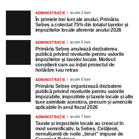
acum 2 luni
ADMINISTRAȚIE
În primele trei luni ale anului, Primăria
Sebeș a colectat 75% din totalul taxelor și
impozitelor locale aferente anului 2026
acum 5 luni
ADMINISTRAȚIE
Primăria Sebeș anulează dezbaterea
publică privind nivelurile pentru valorile
impozitelor și taxelor locale. Motivul:
consilierii care au ințiat proiectul de
hotărâre l-au retras
acum 5 luni
ADMINISTRAȚIE
Primăria Sebeș organizează dezbatere
publică privind nivelurile pentru valorile
impozabile, impozitele și taxele locale și alte
taxe asimilate acestora, precum și amenzile
aplicabile în anul fiscal 2026
acum 7 luni
ADMINISTRAȚIE
Taxele și impozitele locale au crescut în
mod semnificativ, la Sebeș. Cetățenii,
nemulțumiți de noile „biruri” impuse de