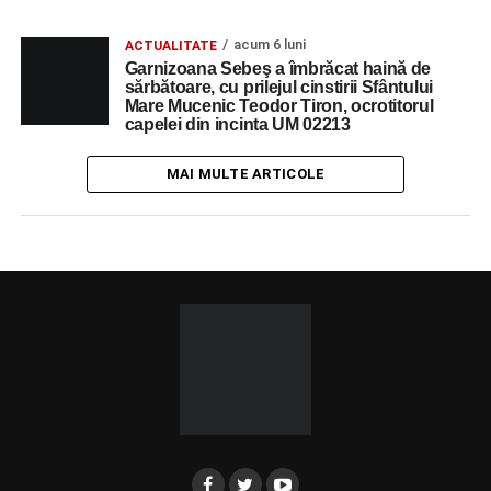
acum 6 luni
ACTUALITATE
Garnizoana Sebeş a îmbrăcat haină de
sărbătoare, cu prilejul cinstirii Sfântului
Mare Mucenic Teodor Tiron, ocrotitorul
capelei din incinta UM 02213
MAI MULTE ARTICOLE