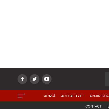
ACASĂ
ACTUALITATE
ADMINISTR
CONTACT