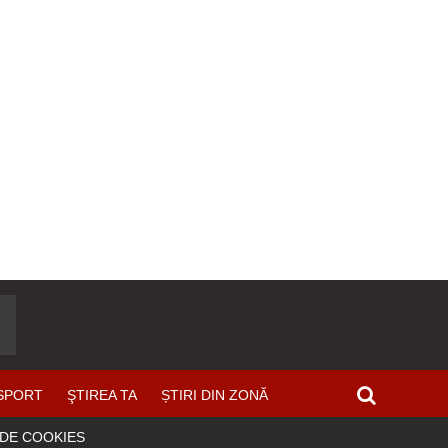
SPORT
ŞTIREA TA
ȘTIRI DIN ZONĂ
 DE COOKIES