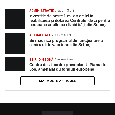
acum 3 ani
ADMINISTRAȚIE
Investiție de peste 1 milion de lei în
reabilitarea și dotarea Centrului de zi pentru
persoane adulte cu dizabilități, din Sebeș
acum 5 ani
ACTUALITATE
Se modifică programul de funcționare a
centrului de vaccinare din Sebeș
acum 7 ani
ȘTIRI DIN ZONĂ
Centru de zi pentru preșcolari la Pianu de
Jos, amenajat cu fonduri europene
MAI MULTE ARTICOLE