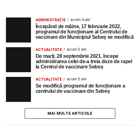
acum 4 ani
ADMINISTRAȚIE
Începând de mâine, 17 februarie 2022,
programul de funcționare al Centrului de
vaccinare din Municipiul Sebeș se modifică
acum 5 ani
ACTUALITATE
De marți, 28 septembrie 2021, începe
administrarea celei de-a treia doze de rapel
la Centrul de vaccinare Sebeș
acum 5 ani
ACTUALITATE
Se modifică programul de funcționare a
centrului de vaccinare din Sebeș
MAI MULTE ARTICOLE