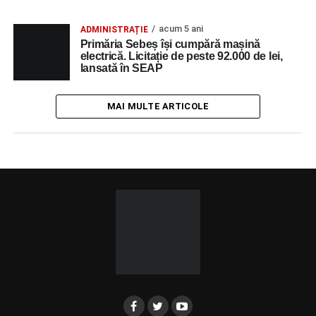
acum 5 ani
ADMINISTRAȚIE
Primăria Sebeș își cumpără mașină
electrică. Licitație de peste 92.000 de lei,
lansată în SEAP
MAI MULTE ARTICOLE