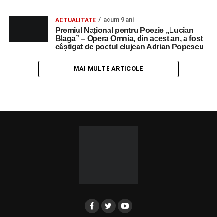
acum 9 ani
ACTUALITATE
Premiul Național pentru Poezie „Lucian
Blaga” – Opera Omnia, din acest an, a fost
câștigat de poetul clujean Adrian Popescu
MAI MULTE ARTICOLE