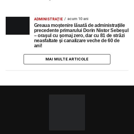
acum 10 ani
ADMINISTRAȚIE
Greaua moștenire lăsată de administrațiile
precedente primarului Dorin Nistor Sebeşul
– oraşul cu şomaj zero, dar cu 81 de străzi
neasfaltate şi canalizare veche de 60 de
ani!
MAI MULTE ARTICOLE