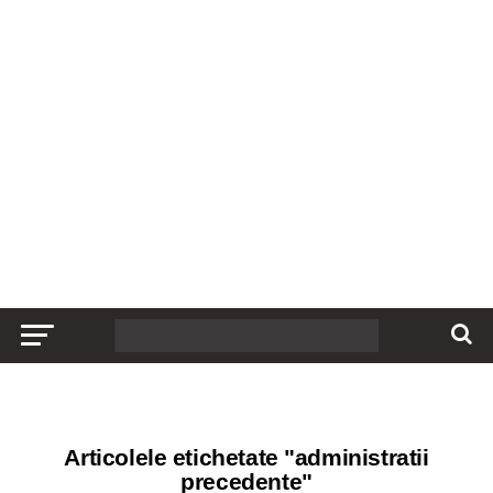
Articolele etichetate "administratii
precedente"